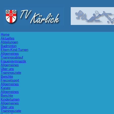
Home
Aktuelles
Abteilungen
Badminton
Eltern-Kind-Turnen
Allgemeines
Trainingsablauf
Frauengymnastik
Allgemeines
Über uns
Trainingsziele
Berichte
Freizeitsport
Allgemeines
Karate
Allgemeines
Berichte
Kinderturnen
Allgemeines
Über uns
Trainingsziele