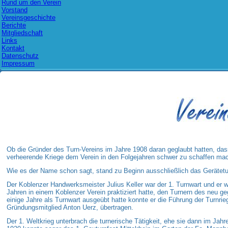
Rund um den Verein
Vorstand
Vereinsgeschichte
Berichte
Mitgliedschaft
Links
Kontakt
Datenschutz
Impressum
Ob die Gründer des Turn-Vereins im Jahre 1908 daran geglaubt hatten, dass
verheerende Kriege dem Verein in den Folgejahren schwer zu
schaffen mac
Wie es der Name schon sagt, stand zu Beginn ausschließlich das Geräte
Der Koblenzer Handwerksmeister Julius Keller war der 1. Turnwart und er w
Jahren in einem Koblenzer Verein praktiziert hatte, den Turnern des neu 
einige Jahre als Turnwart ausgeübt hatte konnte er die Führung der Turnrie
Gründungsmitglied Anton Uerz, übertragen.
Der 1. Weltkrieg unterbrach die turnerische Tätigkeit, ehe sie dann im J