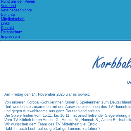
Rund um den Verein
Vorstand
Vereinsgeschichte
Berichte
Mitgliedschaft
Links
Kontakt
Datenschutz
Impressum
D
Am Freitag den 14. November 2025 war es soweit:
Von unseren Korbball-Schülerinnen fuhren 6 Spielerinnen zum
Deutschland
Dort werden sie zusammen mit den Auswahlspielerinnen des TV Honnefel
und
gegen Auswahlteams aus ganz Deutschland spielen.
Die Spiele finden vom 15.11. bis 16.11. mit anschließender Siegerehrung i
Vom TV Kärlich treten Amelie G., Amelie M., Hannah S., Aileen B., Isabel
Wir wünschen dem Team des TV Mittelrhein viel Erfolg.
Habt ihr auch Lust, auf so großartige Turniere zu fahren?