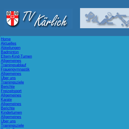
Home
Aktuelles
Abteilungen
Badminton
Eltern-Kind-Turnen
Allgemeines
Trainingsablauf
Frauengymnastik
Allgemeines
Über uns
Trainingsziele
Berichte
Freizeitsport
Allgemeines
Karate
Allgemeines
Berichte
Kinderturnen
Allgemeines
Über uns
Trainingsziele